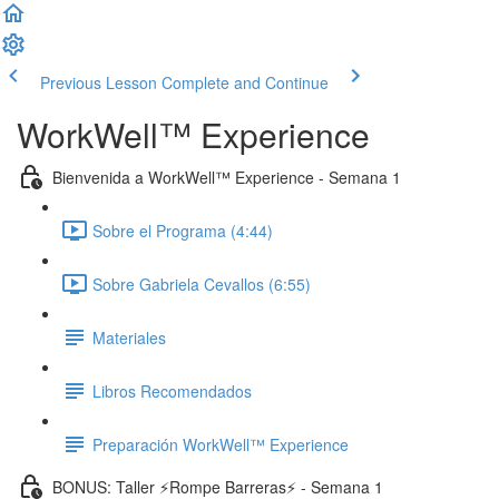
Previous Lesson
Complete and Continue
WorkWell™ Experience
Bienvenida a WorkWell™ Experience - Semana 1
Sobre el Programa (4:44)
Sobre Gabriela Cevallos (6:55)
Materiales
Libros Recomendados
Preparación WorkWell™ Experience
BONUS: Taller ⚡️Rompe Barreras⚡️ - Semana 1