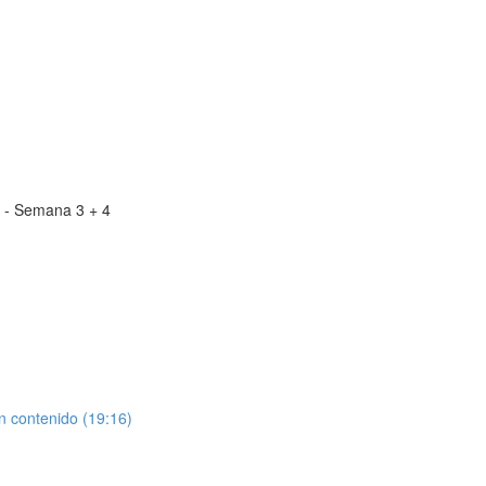
l - Semana 3 + 4
n contenido (19:16)