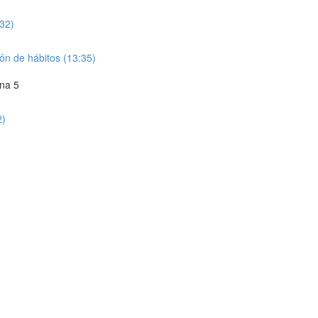
:32)
ón de hábitos (13:35)
na 5
2)
)