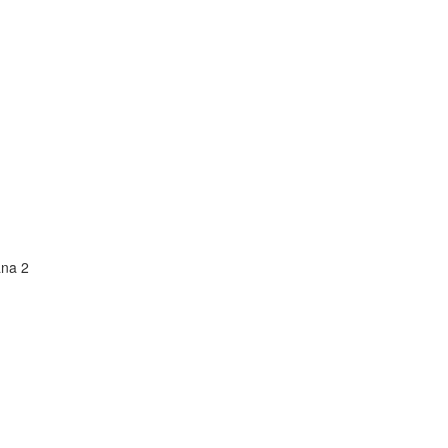
ana 2