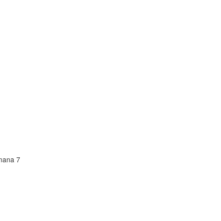
mana 7