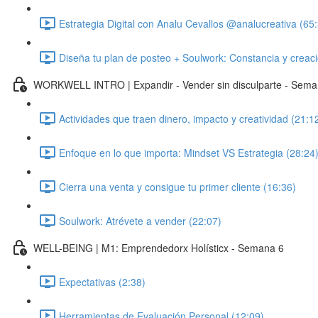
Estrategia Digital con Analu Cevallos @analucreativa (65
Diseña tu plan de posteo + Soulwork: Constancia y creaci
WORKWELL INTRO | Expandir - Vender sin disculparte - Sema
Actividades que traen dinero, impacto y creatividad (21:1
Enfoque en lo que importa: Mindset VS Estrategia (28:24
Cierra una venta y consigue tu primer cliente (16:36)
Soulwork: Atrévete a vender (22:07)
WELL-BEING | M1: Emprendedorx Holísticx - Semana 6
Expectativas (2:38)
Herramientas de Evaluación Personal (12:09)