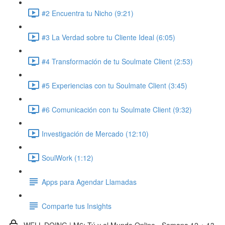
#2 Encuentra tu Nicho (9:21)
#3 La Verdad sobre tu Cliente Ideal (6:05)
#4 Transformación de tu Soulmate Client (2:53)
#5 Experiencias con tu Soulmate Client (3:45)
#6 Comunicación con tu Soulmate Client (9:32)
Investigación de Mercado (12:10)
SoulWork (1:12)
Apps para Agendar Llamadas
Comparte tus Insights
WELL-DOING | M6: Tú y el Mundo Online - Semana 12 + 13