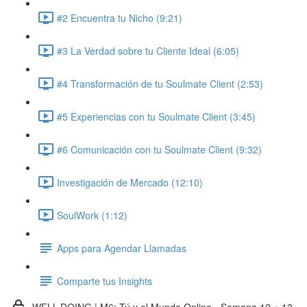
#2 Encuentra tu Nicho (9:21)
#3 La Verdad sobre tu Cliente Ideal (6:05)
#4 Transformación de tu Soulmate Client (2:53)
#5 Experiencias con tu Soulmate Client (3:45)
#6 Comunicación con tu Soulmate Client (9:32)
Investigación de Mercado (12:10)
SoulWork (1:12)
Apps para Agendar Llamadas
Comparte tus Insights
WELL-DOING | M6: Tú y el Mundo Online - Semana 12 + 13