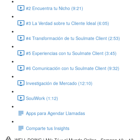
#2 Encuentra tu Nicho (9:21)
#3 La Verdad sobre tu Cliente Ideal (6:05)
#4 Transformación de tu Soulmate Client (2:53)
#5 Experiencias con tu Soulmate Client (3:45)
#6 Comunicación con tu Soulmate Client (9:32)
Investigación de Mercado (12:10)
SoulWork (1:12)
Apps para Agendar Llamadas
Comparte tus Insights
WELL-DOING | M6: Tú y el Mundo Online - Semana 12 + 13