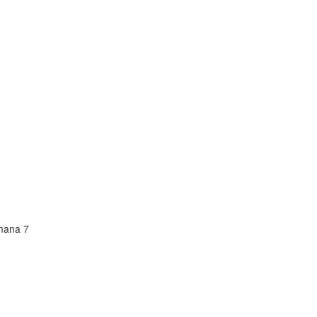
mana 7