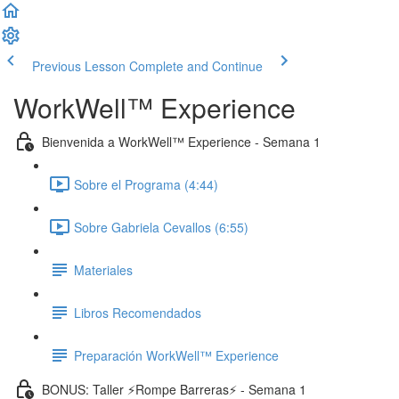
Previous Lesson
Complete and Continue
WorkWell™ Experience
Bienvenida a WorkWell™ Experience - Semana 1
Sobre el Programa (4:44)
Sobre Gabriela Cevallos (6:55)
Materiales
Libros Recomendados
Preparación WorkWell™ Experience
BONUS: Taller ⚡️Rompe Barreras⚡️ - Semana 1