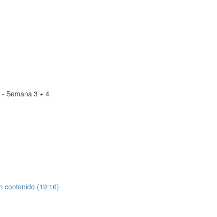
l - Semana 3 + 4
n contenido (19:16)