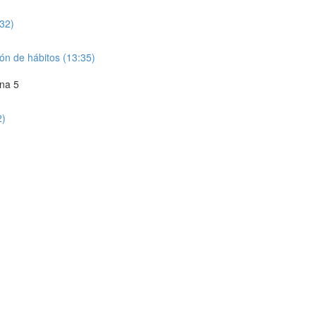
:32)
ón de hábitos (13:35)
na 5
2)
)