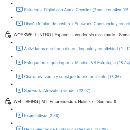
Estrategia Digital con Analu Cevallos @analucreativa (65
Diseña tu plan de posteo + Soulwork: Constancia y creaci
WORKWELL INTRO | Expandir - Vender sin disculparte - Sema
Actividades que traen dinero, impacto y creatividad (21:1
Enfoque en lo que importa: Mindset VS Estrategia (28:24
Cierra una venta y consigue tu primer cliente (16:36)
Soulwork: Atrévete a vender (22:07)
WELL-BEING | M1: Emprendedorx Holísticx - Semana 6
Expectativas (2:38)
Herramientas de Evaluación Personal (12:09)