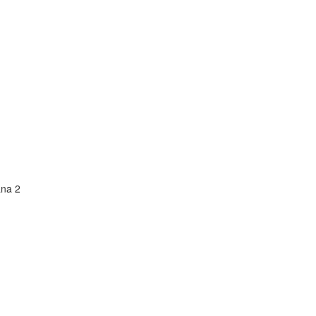
ana 2