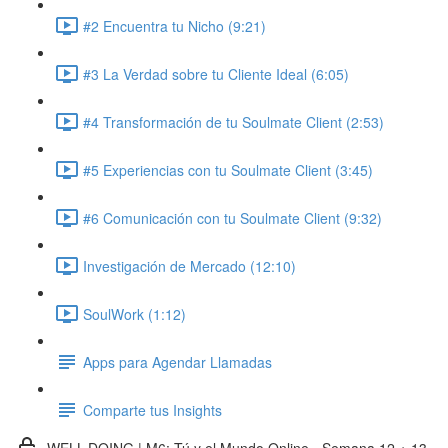
#2 Encuentra tu Nicho (9:21)
#3 La Verdad sobre tu Cliente Ideal (6:05)
#4 Transformación de tu Soulmate Client (2:53)
#5 Experiencias con tu Soulmate Client (3:45)
#6 Comunicación con tu Soulmate Client (9:32)
Investigación de Mercado (12:10)
SoulWork (1:12)
Apps para Agendar Llamadas
Comparte tus Insights
WELL-DOING | M6: Tú y el Mundo Online - Semana 12 + 13