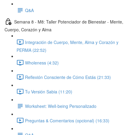
Q&A
Semana 8 - M8: Taller Potenciador de Bienestar - Mente,
Cuerpo, Corazón y Alma
Integración de Cuerpo, Mente, Alma y Corazón y
PERMA (22:52)
Wholeness (4:32)
Reflexión Consciente de Cómo Estás (21:33)
Tu Versión Sabia (11:20)
Worksheet: Well-being Personalizado
Preguntas & Comentarios (opcional) (16:33)
Q&A