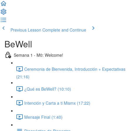
Previous Lesson
Complete and Continue
BeWell
Semana 1 - M0: Welcome!
Ceremonia de Bienvenida, Introducción + Expectativas
(21:16)
¿Qué es BeWell? (10:10)
Intención y Carta a ti Mismx (17:22)
Mensaje Final (1:40)
Diagnóstico de Bienestar