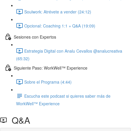
Soulwork: Atrévete a vender (24:12)
Opcional: Coaching 1:1 + Q&A (19:09)
Sesiones con Expertos
Estrategia Digital con Analu Cevallos @analucreativa
(65:32)
Siguiente Paso: WorkWell™ Experience
Sobre el Programa (4:44)
Escucha este podcast si quieres saber más de
WorkWell™ Experience
Q&A